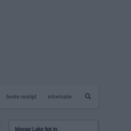
beste reistijd
informatie
Moose Lake ligt in: