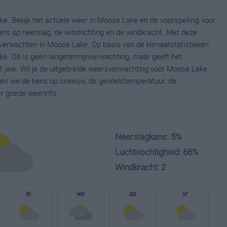
e. Bekijk het actuele weer in Moose Lake en de voorspelling voor
ns op neerslag, de windrichting en de windkracht. Met deze
 verwachten in Moose Lake. Op basis van de klimaatstatistieken
e. Dit is geen langetermijnverwachting, maar geeft het
 jaar. Wil je de uitgebreide weersverwachting voor Moose Lake
nen we de kans op sneeuw, de gevoelstemperatuur, de
er goede weerinfo.
Neerslagkans: 5%
Luchtvochtigheid: 66%
Windkracht: 2
di
wo
do
vr