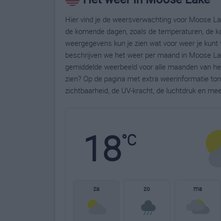
Hier vind je de weersverwachting voor Moose Lak
de komende dagen, zoals de temperaturen, de ka
weergegevens kun je zien wat voor weer je kunt
beschrijven we het weer per maand in Moose Lak
gemiddelde weerbeeld voor alle maanden van het
zien? Op de pagina met extra weerinformatie to
zichtbaarheid, de UV-kracht, de luchtdruk en me
18
°C
za
zo
ma