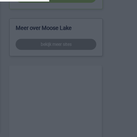
Meer over Moose Lake
bekijk meer sites