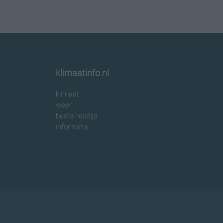
klimaatinfo.nl
klimaat
weer
beste reistijd
informatie