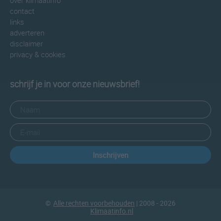
over klimaatinfo
contact
links
adverteren
disclaimer
privacy & cookies
schrijf je in voor onze nieuwsbrief!
Inschrijven
©
Alle rechten voorbehouden
| 2008 - 2026
Klimaatinfo.nl