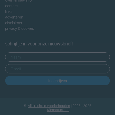
over klimaatinfo
contact
links
adverteren
disclaimer
privacy & cookies
schrijf je in voor onze nieuwsbrief!
Inschrijven
©
Alle rechten voorbehouden
| 2008 - 2026
Klimaatinfo.nl