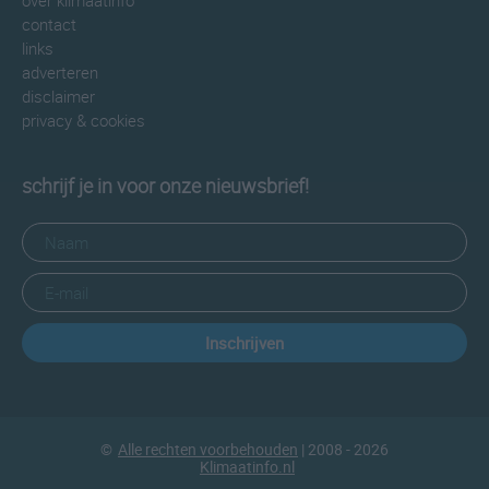
over klimaatinfo
contact
links
adverteren
disclaimer
privacy & cookies
schrijf je in voor onze nieuwsbrief!
Inschrijven
©
Alle rechten voorbehouden
| 2008 - 2026
Klimaatinfo.nl