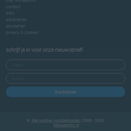
over klimaatinfo
contact
links
adverteren
disclaimer
privacy & cookies
schrijf je in voor onze nieuwsbrief!
Inschrijven
©
Alle rechten voorbehouden
| 2008 - 2026
Klimaatinfo.nl