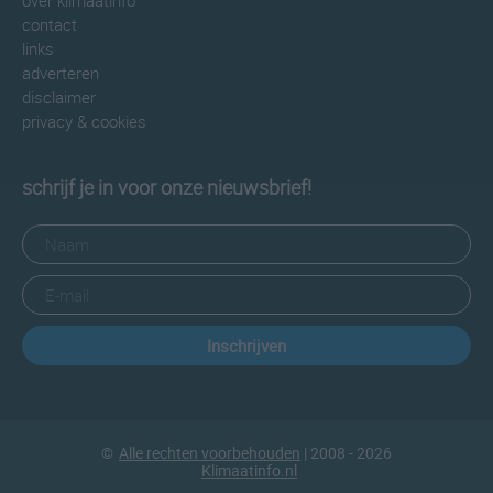
over klimaatinfo
contact
links
adverteren
disclaimer
privacy & cookies
schrijf je in voor onze nieuwsbrief!
Inschrijven
©
Alle rechten voorbehouden
| 2008 - 2026
Klimaatinfo.nl