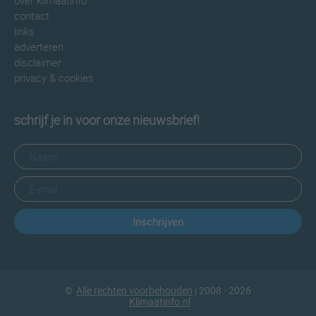
over klimaatinfo
contact
links
adverteren
disclaimer
privacy & cookies
schrijf je in voor onze nieuwsbrief!
Inschrijven
©
Alle rechten voorbehouden
| 2008 - 2026
Klimaatinfo.nl