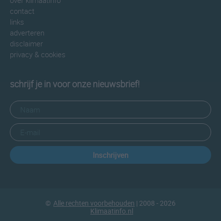
over klimaatinfo
contact
links
adverteren
disclaimer
privacy & cookies
schrijf je in voor onze nieuwsbrief!
Inschrijven
©
Alle rechten voorbehouden
| 2008 - 2026
Klimaatinfo.nl