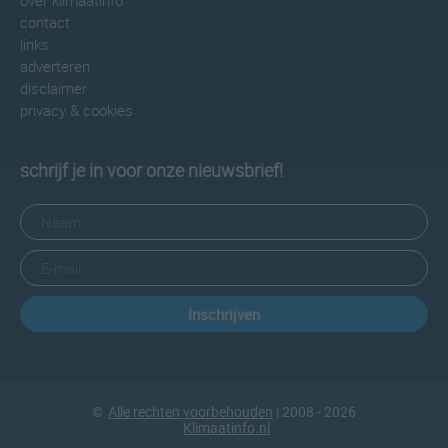
over klimaatinfo
contact
links
adverteren
disclaimer
privacy & cookies
schrijf je in voor onze nieuwsbrief!
Inschrijven
©
Alle rechten voorbehouden
| 2008 - 2026
Klimaatinfo.nl