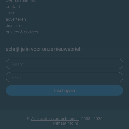
over klimaatinfo
contact
links
adverteren
disclaimer
privacy & cookies
schrijf je in voor onze nieuwsbrief!
Inschrijven
©
Alle rechten voorbehouden
| 2008 - 2026
Klimaatinfo.nl