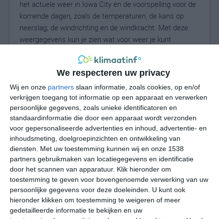
het actuele weer in Iowa City en de voorspelling voor de
komende dagen, zoals de temperaturen, de kans op
neerslag, de windrichting en de windkracht. Met deze
weergegevens kun je zien wat voor weer je kunt
verwachten in Iowa City. Op basis van de
klimaatstatistieken beschrijven we het weer per maand
We respecteren uw privacy
in Iowa City. Dit is geen langetermijnverwachting, maar
geeft het gemiddelde weerbeeld voor alle maanden van
Wij en onze
partners
slaan informatie, zoals cookies, op en/of
het jaar. Wil je de uitgebreide weersverwachting voor
verkrijgen toegang tot informatie op een apparaat en verwerken
persoonlijke gegevens, zoals unieke identificatoren en
Iowa City zien? Op de pagina met extra weerinformatie
standaardinformatie die door een apparaat wordt verzonden
tonen we de kans op sneeuw, de gevoelstemperatuur,
voor gepersonaliseerde advertenties en inhoud, advertentie- en
de zichtbaarheid, de UV-kracht, de luchtdruk en meer
inhoudsmeting, doelgroepinzichten en ontwikkeling van
goede weerinfo.
diensten.
Met uw toestemming kunnen wij en onze 1538
partners gebruikmaken van locatiegegevens en identificatie
door het scannen van apparatuur. Klik hieronder om
toestemming te geven voor bovengenoemde verwerking van uw
25
N
°C
persoonlijke gegevens voor deze doeleinden. U kunt ook
hieronder klikken om toestemming te weigeren of meer
L
gedetailleerde informatie te bekijken en uw
W