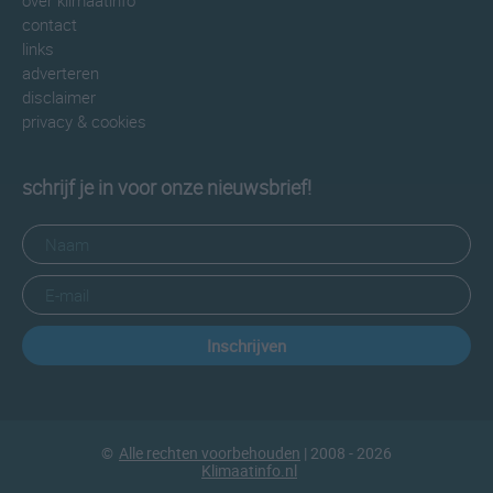
over klimaatinfo
contact
links
adverteren
disclaimer
privacy & cookies
schrijf je in voor onze nieuwsbrief!
Inschrijven
©
Alle rechten voorbehouden
| 2008 - 2026
Klimaatinfo.nl