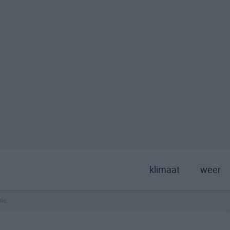
klimaat
weer
ie