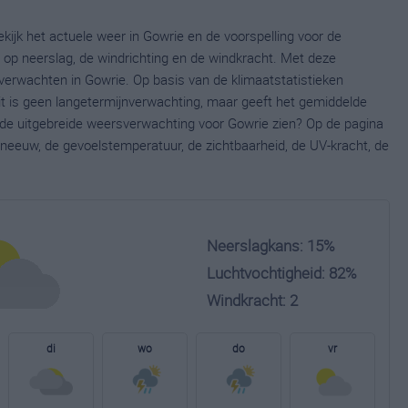
kijk het actuele weer in Gowrie en de voorspelling voor de
op neerslag, de windrichting en de windkracht. Met deze
verwachten in Gowrie. Op basis van de klimaatstatistieken
t is geen langetermijnverwachting, maar geeft het gemiddelde
e de uitgebreide weersverwachting voor Gowrie zien? Op de pagina
neeuw, de gevoelstemperatuur, de zichtbaarheid, de UV-kracht, de
Neerslagkans: 15%
Luchtvochtigheid: 82%
Windkracht: 2
di
wo
do
vr