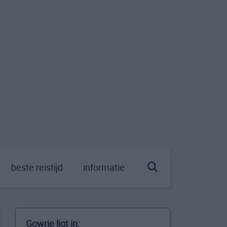
beste reistijd
informatie
Gowrie ligt in: