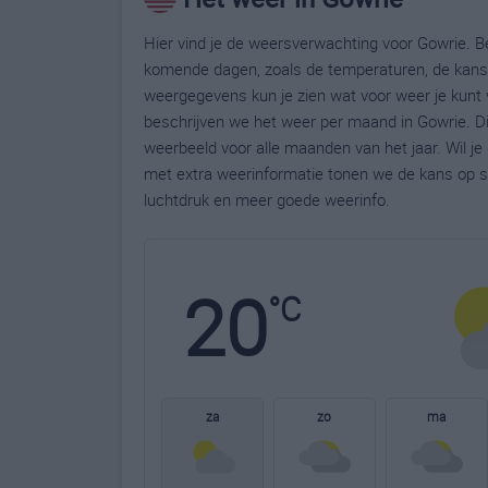
Hier vind je de weersverwachting voor Gowrie. Be
komende dagen, zoals de temperaturen, de kans 
weergegevens kun je zien wat voor weer je kunt 
beschrijven we het weer per maand in Gowrie. Di
weerbeeld voor alle maanden van het jaar. Wil j
met extra weerinformatie tonen we de kans op s
luchtdruk en meer goede weerinfo.
20
°C
za
zo
ma