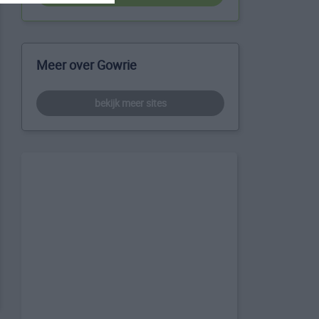
Meer over Gowrie
bekijk meer sites