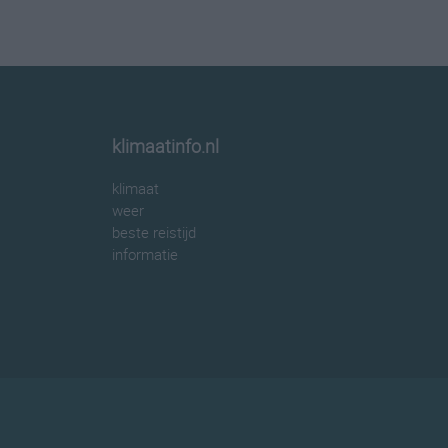
klimaatinfo.nl
klimaat
weer
beste reistijd
informatie