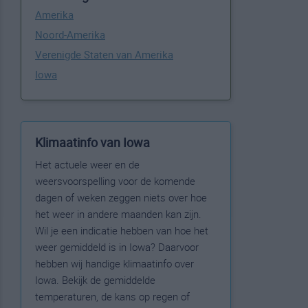
Amerika
Noord-Amerika
Verenigde Staten van Amerika
Iowa
Klimaatinfo van Iowa
Het actuele weer en de
weersvoorspelling voor de komende
dagen of weken zeggen niets over hoe
het weer in andere maanden kan zijn.
Wil je een indicatie hebben van hoe het
weer gemiddeld is in Iowa? Daarvoor
hebben wij handige klimaatinfo over
Iowa. Bekijk de gemiddelde
temperaturen, de kans op regen of