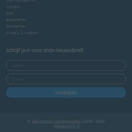
over klimaatinfo
contact
links
adverteren
disclaimer
privacy & cookies
schrijf je in voor onze nieuwsbrief!
Inschrijven
©
Alle rechten voorbehouden
| 2008 - 2026
Klimaatinfo.nl