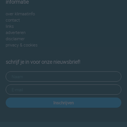
informatie
over klimaatinfo
contact
links
adverteren
disclaimer
privacy & cookies
schrijf je in voor onze nieuwsbrief!
Inschrijven