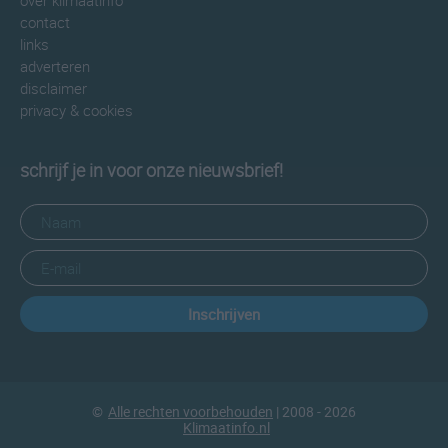
over klimaatinfo
contact
links
adverteren
disclaimer
privacy & cookies
schrijf je in voor onze nieuwsbrief!
Inschrijven
©
Alle rechten voorbehouden
| 2008 - 2026
Klimaatinfo.nl