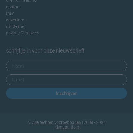
over klimaatinfo
contact
links
adverteren
disclaimer
privacy & cookies
schrijf je in voor onze nieuwsbrief!
Inschrijven
©
Alle rechten voorbehouden
| 2008 - 2026
Klimaatinfo.nl