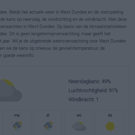
ee. Bekijk het actuele weer in West Dundee en de voorspelling
de kans op neerslag, de windrichting en de windkracht. Met deze
 verwachten in West Dundee. Op basis van de klimaatstatistieken
ee. Dit is geen langetermijnverwachting, maar geeft het
 jaar. Wil je de uitgebreide weersverwachting voor West Dundee
nen we de kans op sneeuw, de gevoelstemperatuur, de
er goede weerinfo.
Neerslagkans: 49%
Luchtvochtigheid: 91%
Windkracht: 1
ma
di
wo
do