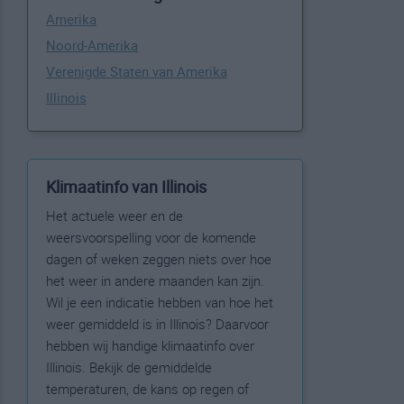
Amerika
Noord-Amerika
Verenigde Staten van Amerika
Illinois
Klimaatinfo van Illinois
Het actuele weer en de
weersvoorspelling voor de komende
dagen of weken zeggen niets over hoe
het weer in andere maanden kan zijn.
Wil je een indicatie hebben van hoe het
weer gemiddeld is in Illinois? Daarvoor
hebben wij handige klimaatinfo over
Illinois. Bekijk de gemiddelde
temperaturen, de kans op regen of