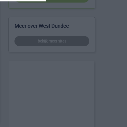
Meer over West Dundee
bekijk meer sites