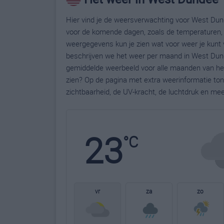
Hier vind je de weersverwachting voor West Dund
voor de komende dagen, zoals de temperaturen, 
weergegevens kun je zien wat voor weer je kunt
beschrijven we het weer per maand in West Dund
gemiddelde weerbeeld voor alle maanden van het
zien? Op de pagina met extra weerinformatie to
zichtbaarheid, de UV-kracht, de luchtdruk en me
23
°C
vr
za
zo