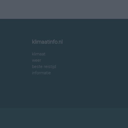
klimaatinfo.nl
klimaat
weer
beste reistijd
informatie