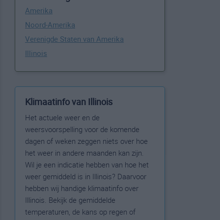
Amerika
Noord-Amerika
Verenigde Staten van Amerika
Illinois
Klimaatinfo van Illinois
Het actuele weer en de
weersvoorspelling voor de komende
dagen of weken zeggen niets over hoe
het weer in andere maanden kan zijn.
Wil je een indicatie hebben van hoe het
weer gemiddeld is in Illinois? Daarvoor
hebben wij handige klimaatinfo over
Illinois. Bekijk de gemiddelde
temperaturen, de kans op regen of