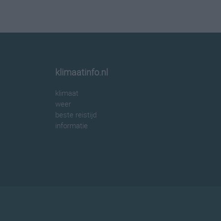
klimaatinfo.nl
klimaat
weer
beste reistijd
informatie