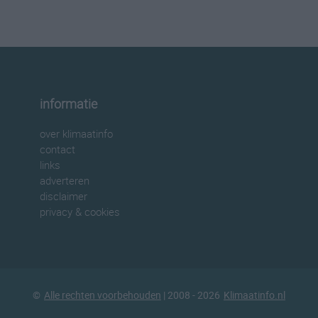
informatie
over klimaatinfo
contact
links
adverteren
disclaimer
privacy & cookies
©
Alle rechten voorbehouden
| 2008 - 2026
Klimaatinfo.nl