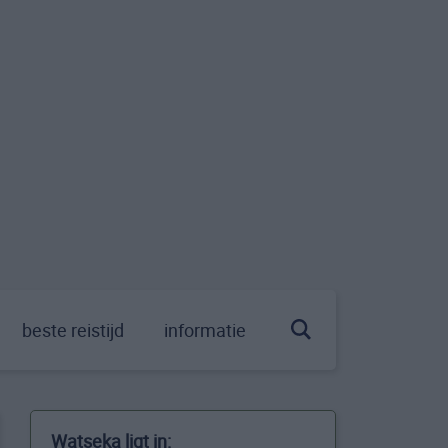
beste reistijd
informatie
Watseka ligt in: