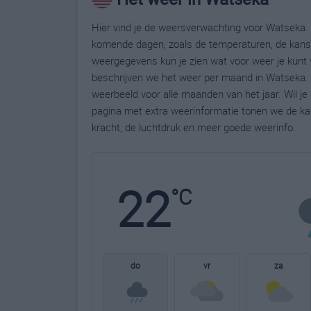
Hier vind je de weersverwachting voor Watseka. 
komende dagen, zoals de temperaturen, de kans 
weergegevens kun je zien wat voor weer je kunt 
beschrijven we het weer per maand in Watseka. 
weerbeeld voor alle maanden van het jaar. Wil j
pagina met extra weerinformatie tonen we de ka
kracht, de luchtdruk en meer goede weerinfo.
22
°C
do
vr
za