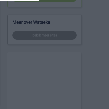
Meer over Watseka
bekijk meer sites