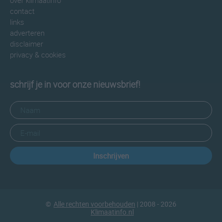
over klimaatinfo
contact
links
adverteren
disclaimer
privacy & cookies
schrijf je in voor onze nieuwsbrief!
Inschrijven
©
Alle rechten voorbehouden
| 2008 - 2026
Klimaatinfo.nl