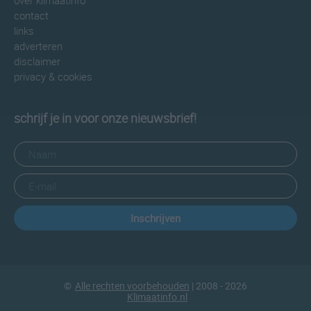
over klimaatinfo
contact
links
adverteren
disclaimer
privacy & cookies
schrijf je in voor onze nieuwsbrief!
Inschrijven
©
Alle rechten voorbehouden
| 2008 - 2026
Klimaatinfo.nl