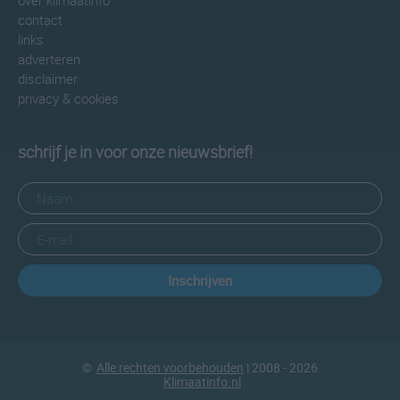
over klimaatinfo
contact
links
adverteren
disclaimer
privacy & cookies
schrijf je in voor onze nieuwsbrief!
Inschrijven
©
Alle rechten voorbehouden
| 2008 - 2026
Klimaatinfo.nl