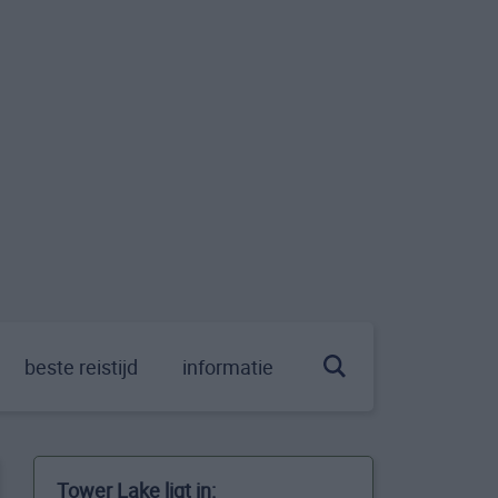
beste reistijd
informatie
Tower Lake ligt in: