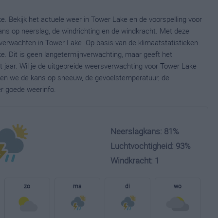
e. Bekijk het actuele weer in Tower Lake en de voorspelling voor
ns op neerslag, de windrichting en de windkracht. Met deze
verwachten in Tower Lake. Op basis van de klimaatstatistieken
. Dit is geen langetermijnverwachting, maar geeft het
 jaar. Wil je de uitgebreide weersverwachting voor Tower Lake
nen we de kans op sneeuw, de gevoelstemperatuur, de
er goede weerinfo.
Neerslagkans: 81%
Luchtvochtigheid: 93%
Windkracht: 1
zo
ma
di
wo