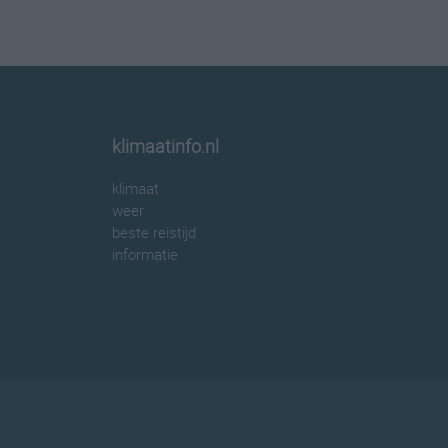
klimaatinfo.nl
klimaat
weer
beste reistijd
informatie