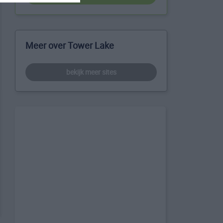
Meer over Tower Lake
bekijk meer sites