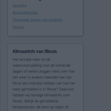
Amerika
Noord-Amerika
Verenigde Staten van Amerika
Illinois
Klimaatinfo van Illinois
Het actuele weer en de
weersvoorspelling voor de komende
dagen of weken zeggen niets over hoe
het weer in andere maanden kan zijn.
Wil je een indicatie hebben van hoe het
weer gemiddeld is in Illinois? Daarvoor
hebben wij handige klimaatinfo over
Illinois. Bekijk de gemiddelde
temperaturen, de kans op regen of