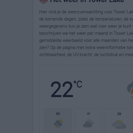
Hier vind je de weersverwachting voor Tower Lak
de komende dagen, zoals de temperaturen, de ka
weergegevens kun je zien wat voor weer je kunt 
beschrijven we het weer per maand in Tower Lake
gemiddelde weerbeeld voor alle maanden van het
zien? Op de pagina met extra weerinformatie to
zichtbaarheid, de UV-kracht, de luchtdruk en me
22
°C
do
vr
za