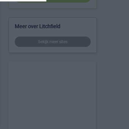
Meer over Litchfield
bekijk meer sites