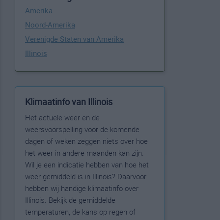
Amerika
Noord-Amerika
Verenigde Staten van Amerika
Illinois
Klimaatinfo van Illinois
Het actuele weer en de
weersvoorspelling voor de komende
dagen of weken zeggen niets over hoe
het weer in andere maanden kan zijn.
Wil je een indicatie hebben van hoe het
weer gemiddeld is in Illinois? Daarvoor
hebben wij handige klimaatinfo over
Illinois. Bekijk de gemiddelde
temperaturen, de kans op regen of