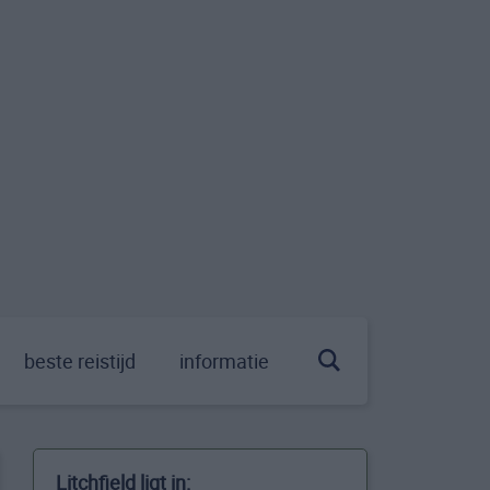
beste reistijd
informatie
Litchfield ligt in: