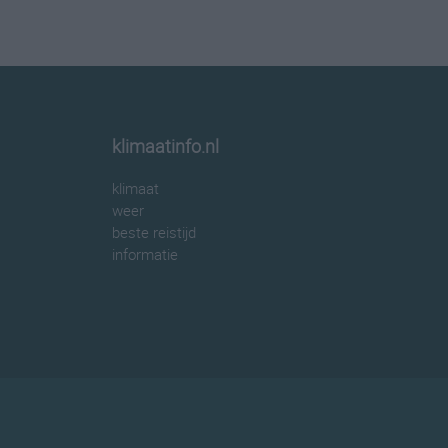
klimaatinfo.nl
klimaat
weer
beste reistijd
informatie