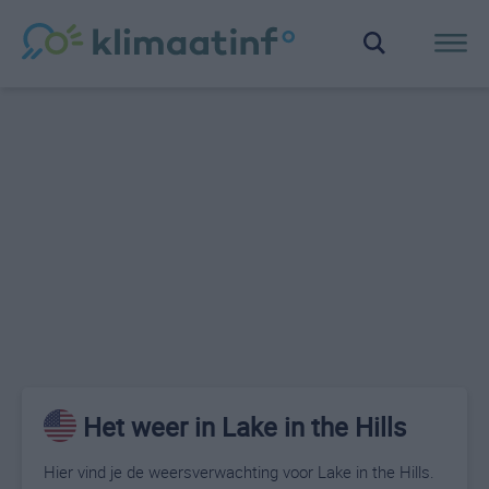
Het weer in Lake in the Hills
Hier vind je de weersverwachting voor Lake in the Hills.