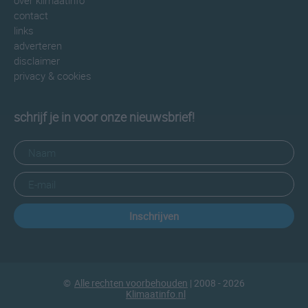
over klimaatinfo
contact
links
adverteren
disclaimer
privacy & cookies
schrijf je in voor onze nieuwsbrief!
Inschrijven
©
Alle rechten voorbehouden
| 2008 - 2026
Klimaatinfo.nl