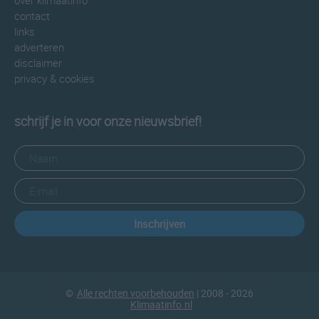
over klimaatinfo
contact
links
adverteren
disclaimer
privacy & cookies
schrijf je in voor onze nieuwsbrief!
Inschrijven
©
Alle rechten voorbehouden
| 2008 - 2026
Klimaatinfo.nl