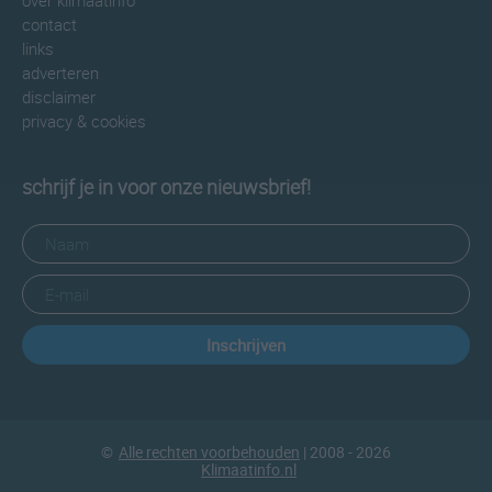
over klimaatinfo
contact
links
adverteren
disclaimer
privacy & cookies
schrijf je in voor onze nieuwsbrief!
Inschrijven
©
Alle rechten voorbehouden
| 2008 - 2026
Klimaatinfo.nl