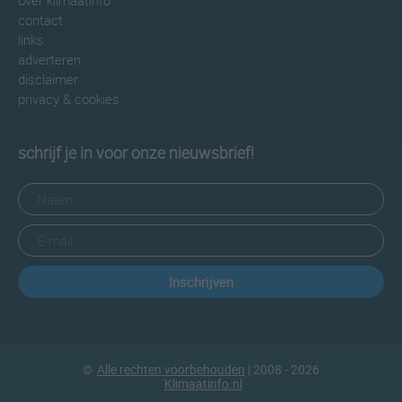
over klimaatinfo
contact
links
adverteren
disclaimer
privacy & cookies
schrijf je in voor onze nieuwsbrief!
Inschrijven
©
Alle rechten voorbehouden
| 2008 - 2026
Klimaatinfo.nl