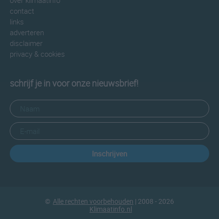
over klimaatinfo
contact
links
adverteren
disclaimer
privacy & cookies
schrijf je in voor onze nieuwsbrief!
Inschrijven
©
Alle rechten voorbehouden
| 2008 - 2026
Klimaatinfo.nl