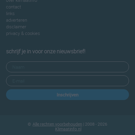
over klimaatinfo
contact
links
adverteren
disclaimer
privacy & cookies
schrijf je in voor onze nieuwsbrief!
Inschrijven
©
Alle rechten voorbehouden
| 2008 - 2026
Klimaatinfo.nl