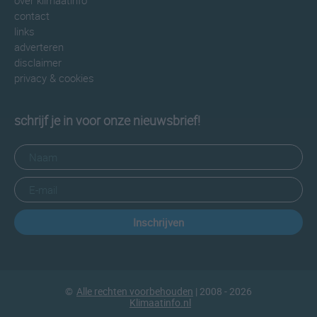
over klimaatinfo
contact
links
adverteren
disclaimer
privacy & cookies
schrijf je in voor onze nieuwsbrief!
Inschrijven
©
Alle rechten voorbehouden
| 2008 - 2026
Klimaatinfo.nl