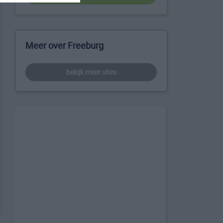
Meer over Freeburg
bekijk meer sites