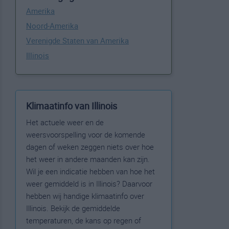
Amerika
Noord-Amerika
Verenigde Staten van Amerika
Illinois
Klimaatinfo van Illinois
Het actuele weer en de
weersvoorspelling voor de komende
dagen of weken zeggen niets over hoe
het weer in andere maanden kan zijn.
Wil je een indicatie hebben van hoe het
weer gemiddeld is in Illinois? Daarvoor
hebben wij handige klimaatinfo over
Illinois. Bekijk de gemiddelde
temperaturen, de kans op regen of