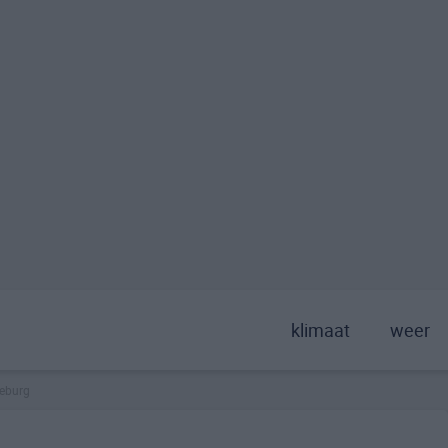
klimaat
weer
eeburg