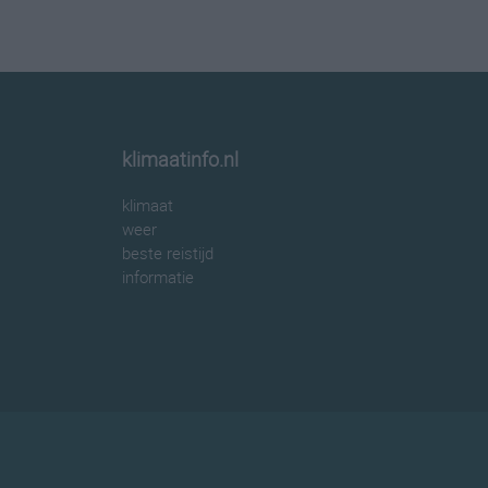
klimaatinfo.nl
klimaat
weer
beste reistijd
informatie