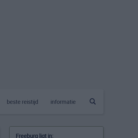
beste reistijd
informatie
Freeburg ligt in: