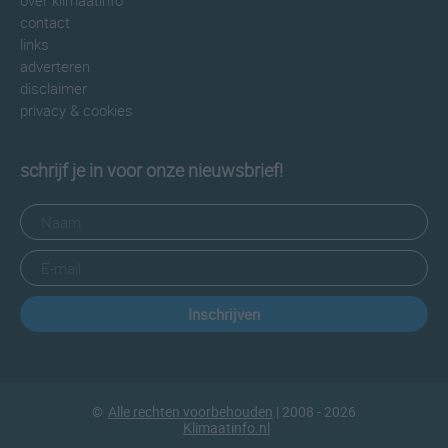
over klimaatinfo
contact
links
adverteren
disclaimer
privacy & cookies
schrijf je in voor onze nieuwsbrief!
Inschrijven
©
Alle rechten voorbehouden
| 2008 - 2026
Klimaatinfo.nl