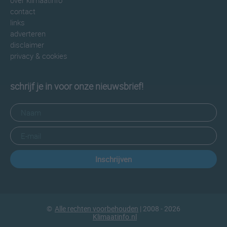
over klimaatinfo
contact
links
adverteren
disclaimer
privacy & cookies
schrijf je in voor onze nieuwsbrief!
Inschrijven
©
Alle rechten voorbehouden
| 2008 - 2026
Klimaatinfo.nl