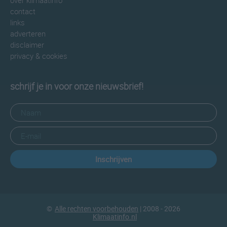
over klimaatinfo
contact
links
adverteren
disclaimer
privacy & cookies
schrijf je in voor onze nieuwsbrief!
Inschrijven
©
Alle rechten voorbehouden
| 2008 - 2026
Klimaatinfo.nl