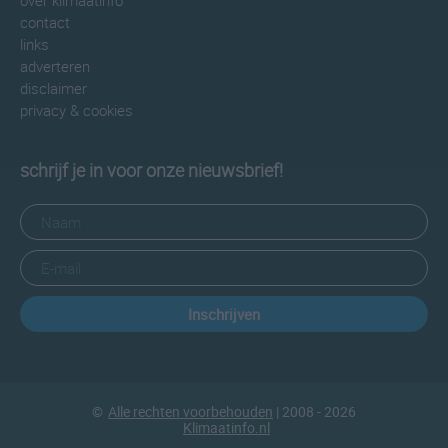
over klimaatinfo
contact
links
adverteren
disclaimer
privacy & cookies
schrijf je in voor onze nieuwsbrief!
Inschrijven
©
Alle rechten voorbehouden
| 2008 - 2026
Klimaatinfo.nl