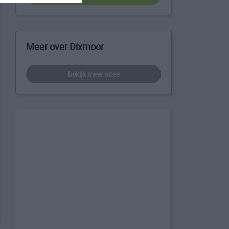
Meer over Dixmoor
bekijk meer sites