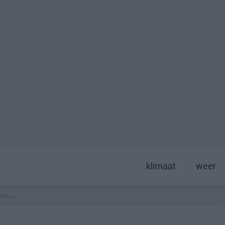
klimaat
weer
xmoor