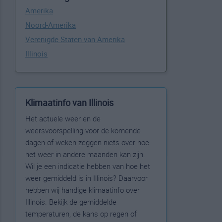
Amerika
Noord-Amerika
Verenigde Staten van Amerika
Illinois
Klimaatinfo van Illinois
Het actuele weer en de
weersvoorspelling voor de komende
dagen of weken zeggen niets over hoe
het weer in andere maanden kan zijn.
Wil je een indicatie hebben van hoe het
weer gemiddeld is in Illinois? Daarvoor
hebben wij handige klimaatinfo over
Illinois. Bekijk de gemiddelde
temperaturen, de kans op regen of