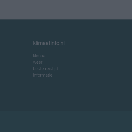
klimaatinfo.nl
klimaat
weer
beste reistijd
informatie