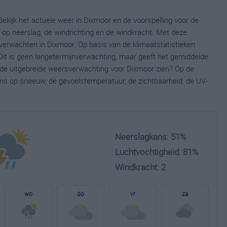
ekijk het actuele weer in Dixmoor en de voorspelling voor de
op neerslag, de windrichting en de windkracht. Met deze
verwachten in Dixmoor. Op basis van de klimaatstatistieken
Dit is geen langetermijnverwachting, maar geeft het gemiddelde
e de uitgebreide weersverwachting voor Dixmoor zien? Op de
ns op sneeuw, de gevoelstemperatuur, de zichtbaarheid, de UV-
Neerslagkans: 51%
Luchtvochtigheid: 81%
Windkracht: 2
wo
do
vr
za