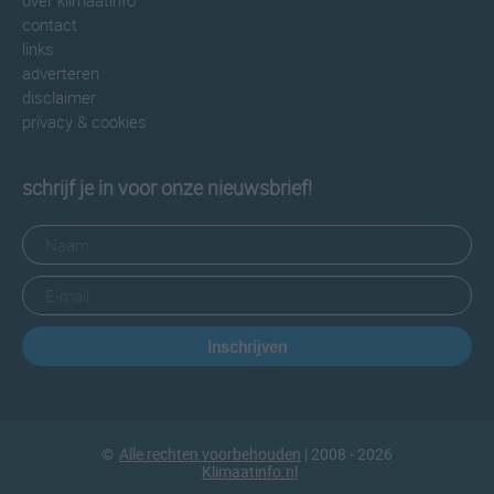
over klimaatinfo
contact
links
adverteren
disclaimer
privacy & cookies
schrijf je in voor onze nieuwsbrief!
Inschrijven
©
Alle rechten voorbehouden
| 2008 - 2026
Klimaatinfo.nl