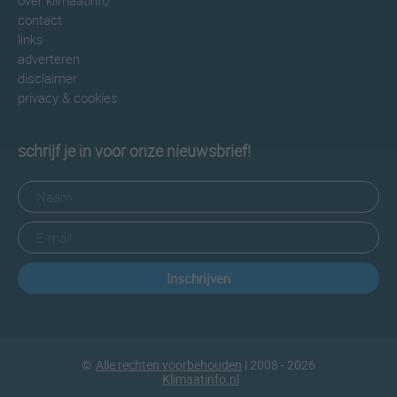
over klimaatinfo
contact
links
adverteren
disclaimer
privacy & cookies
schrijf je in voor onze nieuwsbrief!
Inschrijven
©
Alle rechten voorbehouden
| 2008 - 2026
Klimaatinfo.nl