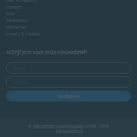
over klimaatinfo
contact
links
adverteren
disclaimer
privacy & cookies
schrijf je in voor onze nieuwsbrief!
Inschrijven
©
Alle rechten voorbehouden
| 2008 - 2026
Klimaatinfo.nl