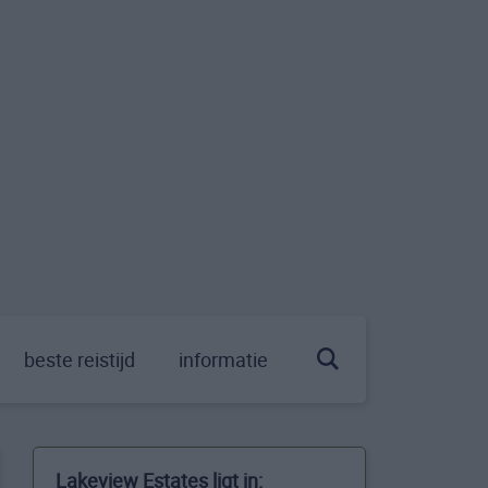
beste reistijd
informatie
Lakeview Estates ligt in: