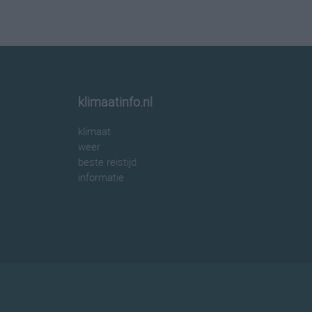
klimaatinfo.nl
klimaat
weer
beste reistijd
informatie