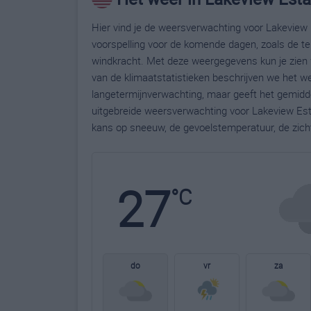
Hier vind je de weersverwachting voor Lakeview 
voorspelling voor de komende dagen, zoals de te
windkracht. Met deze weergegevens kun je zien 
van de klimaatstatistieken beschrijven we het w
langetermijnverwachting, maar geeft het gemidde
uitgebreide weersverwachting voor Lakeview Est
kans op sneeuw, de gevoelstemperatuur, de zich
27
°C
do
vr
za