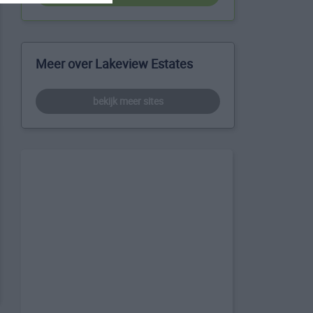
Meer over Lakeview Estates
bekijk meer sites