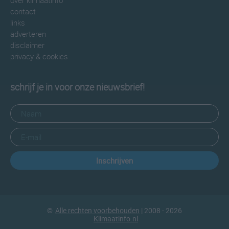
over klimaatinfo
contact
links
adverteren
disclaimer
privacy & cookies
schrijf je in voor onze nieuwsbrief!
Inschrijven
©
Alle rechten voorbehouden
| 2008 - 2026
Klimaatinfo.nl