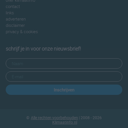
over klimaatinfo
contact
links
adverteren
disclaimer
privacy & cookies
schrijf je in voor onze nieuwsbrief!
Inschrijven
©
Alle rechten voorbehouden
| 2008 - 2026
Klimaatinfo.nl