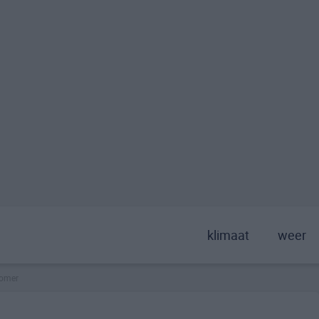
klimaat
weer
omer