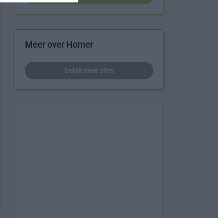
Meer over Homer
bekijk meer sites