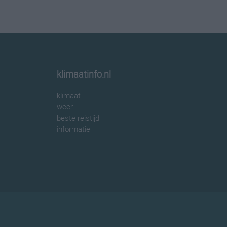
klimaatinfo.nl
klimaat
weer
beste reistijd
informatie