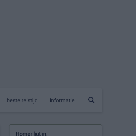
beste reistijd
informatie
Homer ligt in: