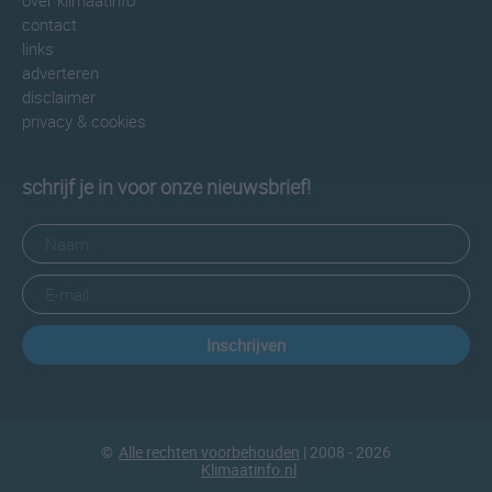
over klimaatinfo
contact
links
adverteren
disclaimer
privacy & cookies
schrijf je in voor onze nieuwsbrief!
Inschrijven
©
Alle rechten voorbehouden
| 2008 - 2026
Klimaatinfo.nl