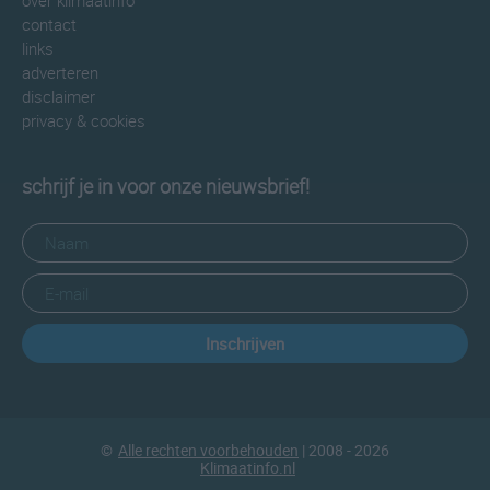
over klimaatinfo
contact
links
adverteren
disclaimer
privacy & cookies
schrijf je in voor onze nieuwsbrief!
Inschrijven
©
Alle rechten voorbehouden
| 2008 - 2026
Klimaatinfo.nl