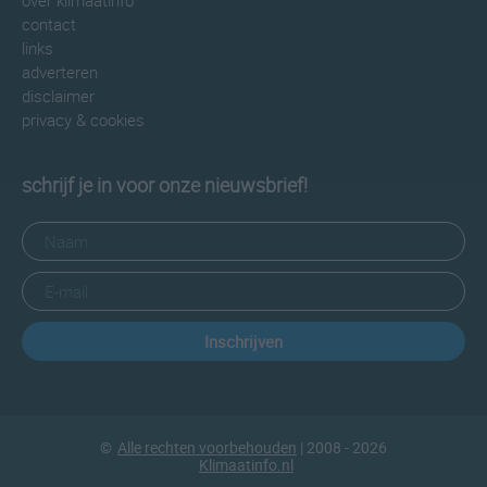
over klimaatinfo
contact
links
adverteren
disclaimer
privacy & cookies
schrijf je in voor onze nieuwsbrief!
Inschrijven
©
Alle rechten voorbehouden
| 2008 - 2026
Klimaatinfo.nl