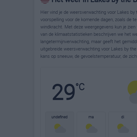
Hier vind je de weersverwachting voor Lakes by t
voorspelling voor de komende dagen, zoals de te
windkracht. Met deze weergegevens kun je zien 
van de klimaatstatistieken beschrijven we het we
langetermijnverwachting, maar geeft het gemidde
uitgebreide weersverwachting voor Lakes by the
kans op sneeuw, de gevoelstemperatuur, de zich
29
°C
undefined
ma
di