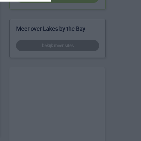
Meer over Lakes by the Bay
bekijk meer sites