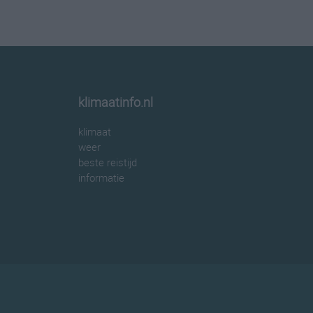
klimaatinfo.nl
klimaat
weer
beste reistijd
informatie