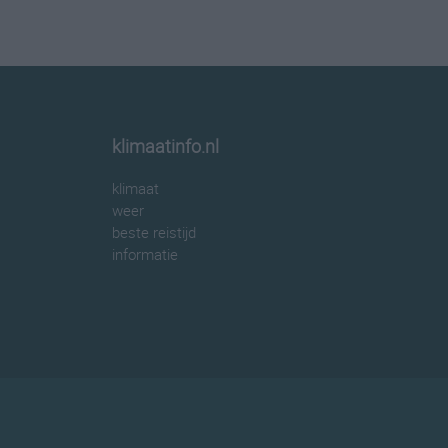
klimaatinfo.nl
klimaat
weer
beste reistijd
informatie