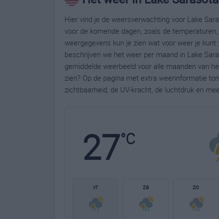
Hier vind je de weersverwachting voor Lake Saras
voor de komende dagen, zoals de temperaturen, 
weergegevens kun je zien wat voor weer je kunt 
beschrijven we het weer per maand in Lake Saras
gemiddelde weerbeeld voor alle maanden van het 
zien? Op de pagina met extra weerinformatie to
zichtbaarheid, de UV-kracht, de luchtdruk en me
27
°C
vr
za
zo