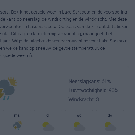
ota. Bekijk het actuele weer in Lake Sarasota en de voorspelling
de kans op neerslag, de windrichting en de windkracht. Met deze
verwachten in Lake Sarasota. Op basis van de klimaatstatistieken
ota. Dit is geen langetermijnverwachting, maar geeft het
jaar. Wil je de uitgebreide weersverwachting voor Lake Sarasota
nen we de kans op sneeuw, de gevoelstemperatuur, de
er goede weerinfo.
Neerslagkans: 61%
Luchtvochtigheid: 90%
Windkracht: 3
ma
di
wo
do