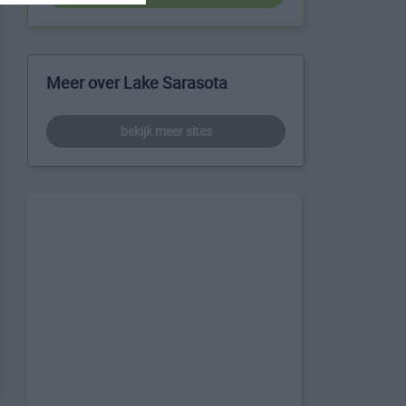
Meer over Lake Sarasota
bekijk meer sites