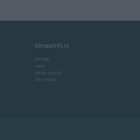
klimaatinfo.nl
klimaat
weer
beste reistijd
informatie