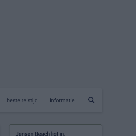
beste reistijd
informatie
Jensen Beach ligt in: