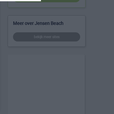
Meer over Jensen Beach
bekijk meer sites